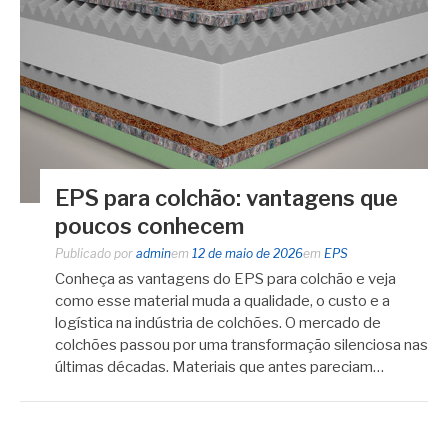
EPS para colchão: vantagens que
poucos conhecem
Publicado por
admin
em
12 de maio de 2026
em
EPS
Conheça as vantagens do EPS para colchão e veja
como esse material muda a qualidade, o custo e a
logística na indústria de colchões. O mercado de
colchões passou por uma transformação silenciosa nas
últimas décadas. Materiais que antes pareciam…