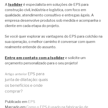
A
Isolíder
é especialista em soluções de EPS para
construção civil, indústria e logística, com foco em
qualidade, atendimento consultivo e entregas ágeis. A
empresa desenvolve produtos sob medida e acompanha o
cliente em cada etapa do projeto.
Se você quer explorar as vantagens do EPS para colchão na
sua operação, o melhor caminho é conversar com quem
realmente entende do assunto.
Entre em contato com a Isolíder
e solicite um
orçamento personalizado para o seu projeto!
Continue
EPS para
Artigo anterior
junta de dilatação: quais
os benefícios e onde
lendo
comprar?
Publicado em
EPS
Marcado em
Como o EPS é usado na fabricação de