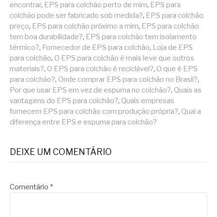
encontrar
,
EPS para colchão perto de mim
,
EPS para
colchão pode ser fabricado sob medida?
,
EPS para colchão
preço
,
EPS para colchão próximo a mim
,
EPS para colchão
tem boa durabilidade?
,
EPS para colchão tem isolamento
térmico?
,
Fornecedor de EPS para colchão
,
Loja de EPS
para colchão
,
O EPS para colchão é mais leve que outros
materiais?
,
O EPS para colchão é reciclável?
,
O que é EPS
para colchão?
,
Onde comprar EPS para colchão no Brasil?
,
Por que usar EPS em vez de espuma no colchão?
,
Quais as
vantagens do EPS para colchão?
,
Quais empresas
fornecem EPS para colchão com produção própria?
,
Qual a
diferença entre EPS e espuma para colchão?
DEIXE UM COMENTÁRIO
Comentário
*