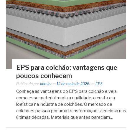
EPS para colchão: vantagens que
poucos conhecem
Publicado por
admin
em
12 de maio de 2026
em
EPS
Conheça as vantagens do EPS para colchão e veja
como esse material muda a qualidade, o custo e a
logística na indústria de colchões. O mercado de
colchões passou por uma transformação silenciosa nas
últimas décadas. Materiais que antes pareciam…