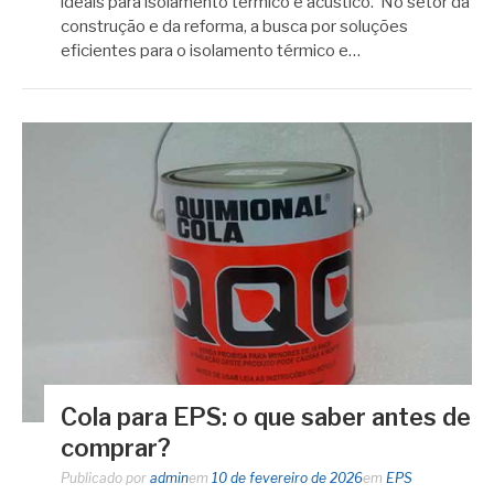
ideais para isolamento térmico e acústico. No setor da
construção e da reforma, a busca por soluções
eficientes para o isolamento térmico e…
Cola para EPS: o que saber antes de
comprar?
Publicado por
admin
em
10 de fevereiro de 2026
em
EPS