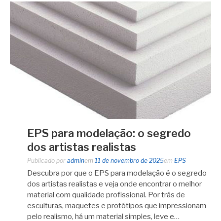
EPS para modelação: o segredo
dos artistas realistas
Publicado por
admin
em
11 de novembro de 2025
em
EPS
Descubra por que o EPS para modelação é o segredo
dos artistas realistas e veja onde encontrar o melhor
material com qualidade profissional. Por trás de
esculturas, maquetes e protótipos que impressionam
pelo realismo, há um material simples, leve e…