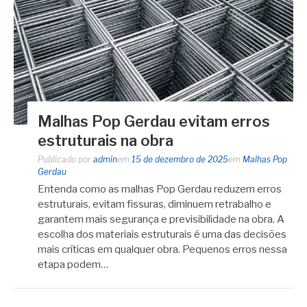
Malhas Pop Gerdau evitam erros
estruturais na obra
Publicado por
admin
em
15 de dezembro de 2025
em
Malhas Pop
Gerdau
Entenda como as malhas Pop Gerdau reduzem erros
estruturais, evitam fissuras, diminuem retrabalho e
garantem mais segurança e previsibilidade na obra. A
escolha dos materiais estruturais é uma das decisões
mais críticas em qualquer obra. Pequenos erros nessa
etapa podem…