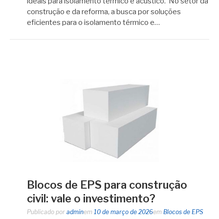
ideais para isolamento térmico e acústico. No setor da
construção e da reforma, a busca por soluções
eficientes para o isolamento térmico e…
Blocos de EPS para construção
civil: vale o investimento?
Publicado por
admin
em
10 de março de 2026
em
Blocos de EPS