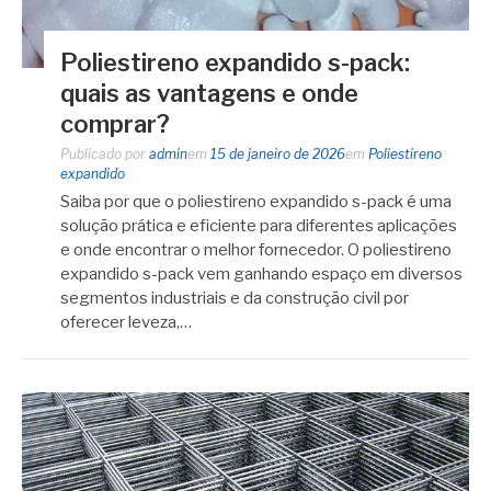
Poliestireno expandido s-pack:
quais as vantagens e onde
comprar?
Publicado por
admin
em
15 de janeiro de 2026
em
Poliestireno
expandido
Saiba por que o poliestireno expandido s-pack é uma
solução prática e eficiente para diferentes aplicações
e onde encontrar o melhor fornecedor. O poliestireno
expandido s-pack vem ganhando espaço em diversos
segmentos industriais e da construção civil por
oferecer leveza,…