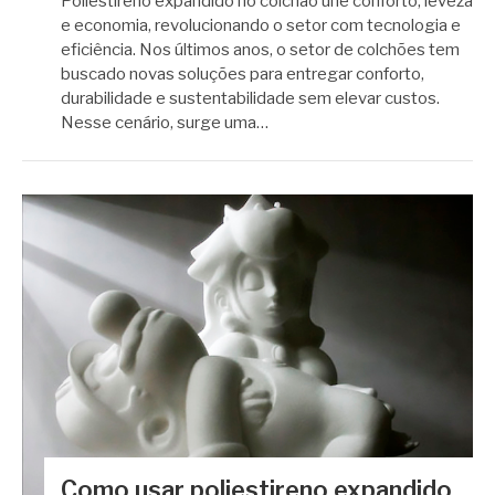
Poliestireno expandido no colchão une conforto, leveza
e economia, revolucionando o setor com tecnologia e
eficiência. Nos últimos anos, o setor de colchões tem
buscado novas soluções para entregar conforto,
durabilidade e sustentabilidade sem elevar custos.
Nesse cenário, surge uma…
Como usar poliestireno expandido