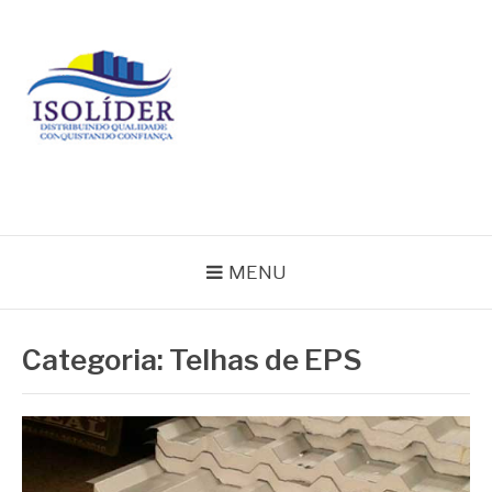
Pular
para
o
conteúdo
BLOG ISOLIDER
MENU
Categoria:
Telhas de EPS