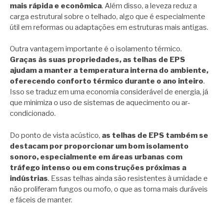
mais rápida e econômica
. Além disso, a leveza reduz a
carga estrutural sobre o telhado, algo que é especialmente
útil em reformas ou adaptações em estruturas mais antigas.
Outra vantagem importante é o isolamento térmico.
Graças às suas propriedades, as telhas de EPS
ajudam a manter a temperatura interna do ambiente,
oferecendo conforto térmico durante o ano inteiro
.
Isso se traduz em uma economia considerável de energia, já
que minimiza o uso de sistemas de aquecimento ou ar-
condicionado.
Do ponto de vista acústico,
as telhas de EPS também se
destacam por proporcionar um bom isolamento
sonoro, especialmente em áreas urbanas com
tráfego intenso ou em construções próximas a
indústrias
. Essas telhas ainda são resistentes à umidade e
não proliferam fungos ou mofo, o que as torna mais duráveis
e fáceis de manter.