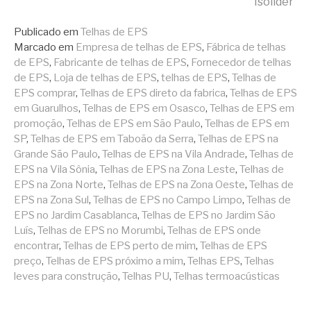
Isolíder
Publicado em
Telhas de EPS
Marcado em
Empresa de telhas de EPS
,
Fábrica de telhas
de EPS
,
Fabricante de telhas de EPS
,
Fornecedor de telhas
de EPS
,
Loja de telhas de EPS
,
telhas de EPS
,
Telhas de
EPS comprar
,
Telhas de EPS direto da fabrica
,
Telhas de EPS
em Guarulhos
,
Telhas de EPS em Osasco
,
Telhas de EPS em
promoção
,
Telhas de EPS em São Paulo
,
Telhas de EPS em
SP
,
Telhas de EPS em Taboão da Serra
,
Telhas de EPS na
Grande São Paulo
,
Telhas de EPS na Vila Andrade
,
Telhas de
EPS na Vila Sônia
,
Telhas de EPS na Zona Leste
,
Telhas de
EPS na Zona Norte
,
Telhas de EPS na Zona Oeste
,
Telhas de
EPS na Zona Sul
,
Telhas de EPS no Campo Limpo
,
Telhas de
EPS no Jardim Casablanca
,
Telhas de EPS no Jardim São
Luís
,
Telhas de EPS no Morumbi
,
Telhas de EPS onde
encontrar
,
Telhas de EPS perto de mim
,
Telhas de EPS
preço
,
Telhas de EPS próximo a mim
,
Telhas EPS
,
Telhas
leves para construção
,
Telhas PU
,
Telhas termoacústicas