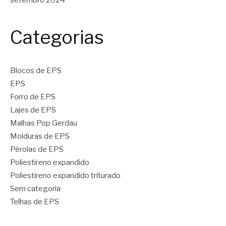
setembro 2024
Categorias
Blocos de EPS
EPS
Forro de EPS
Lajes de EPS
Malhas Pop Gerdau
Molduras de EPS
Pérolas de EPS
Poliestireno expandido
Poliestireno expandido triturado
Sem categoria
Telhas de EPS