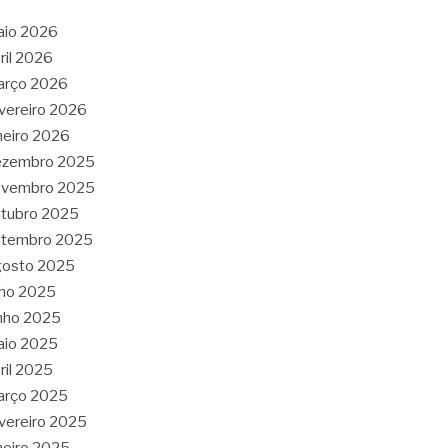
aio 2026
ril 2026
arço 2026
vereiro 2026
neiro 2026
ezembro 2025
ovembro 2025
tubro 2025
etembro 2025
gosto 2025
lho 2025
nho 2025
aio 2025
ril 2025
arço 2025
vereiro 2025
neiro 2025