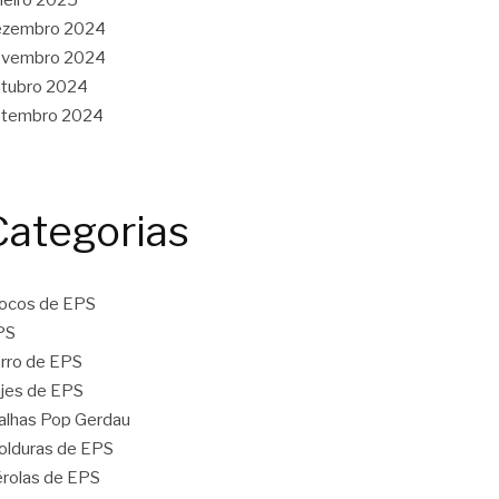
ezembro 2024
ovembro 2024
tubro 2024
etembro 2024
Categorias
ocos de EPS
PS
rro de EPS
jes de EPS
lhas Pop Gerdau
lduras de EPS
rolas de EPS