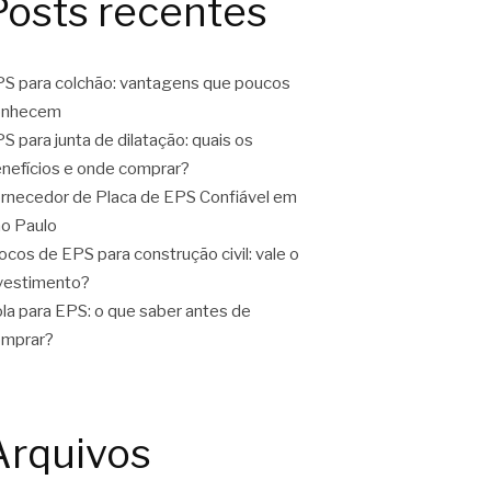
Posts recentes
S para colchão: vantagens que poucos
onhecem
S para junta de dilatação: quais os
nefícios e onde comprar?
rnecedor de Placa de EPS Confiável em
o Paulo
ocos de EPS para construção civil: vale o
vestimento?
la para EPS: o que saber antes de
omprar?
Arquivos