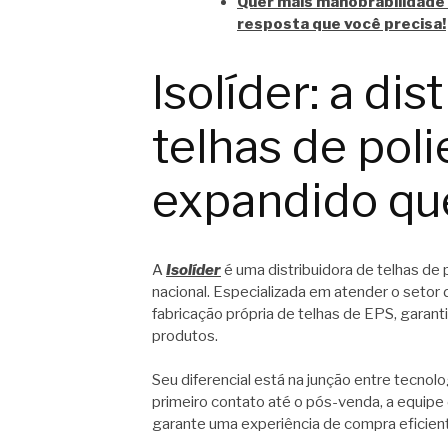
Quer mais manobrabilidade 
resposta que você precisa!
Isolíder: a dis
telhas de poli
expandido que
A
Isolíder
é uma distribuidora de telhas de
nacional. Especializada em atender o setor d
fabricação própria de telhas de EPS, garant
produtos.
Seu diferencial está na junção entre tecno
primeiro contato até o pós-venda, a equipe
garante uma experiência de compra eficient