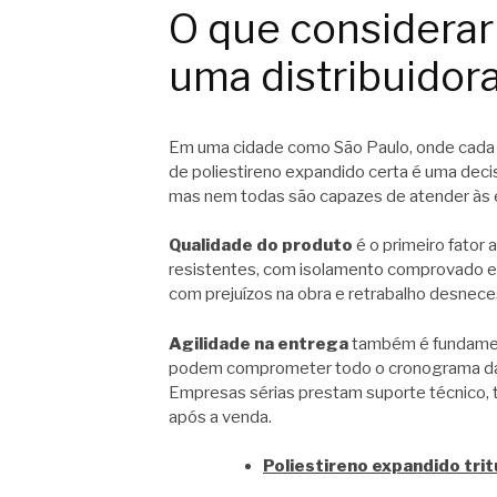
O que considerar
uma distribuidor
Em uma cidade como São Paulo, onde cada mi
de poliestireno expandido certa é uma dec
mas nem todas são capazes de atender às e
Qualidade do produto
é o primeiro fator 
resistentes, com isolamento comprovado e 
com prejuízos na obra e retrabalho desnece
Agilidade na entrega
também é fundament
podem comprometer todo o cronograma da 
Empresas sérias prestam suporte técnico, 
após a venda.
Poliestireno expandido tri