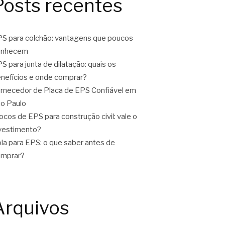
Posts recentes
S para colchão: vantagens que poucos
onhecem
S para junta de dilatação: quais os
nefícios e onde comprar?
rnecedor de Placa de EPS Confiável em
o Paulo
ocos de EPS para construção civil: vale o
vestimento?
la para EPS: o que saber antes de
omprar?
Arquivos