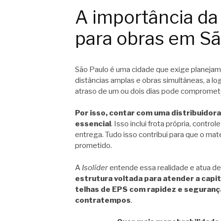
A importância da 
para obras em Sã
São Paulo é uma cidade que exige planejam
distâncias amplas e obras simultâneas, a lo
atraso de um ou dois dias pode compromete
Por isso, contar com uma distribuidora
essencial
. Isso inclui frota própria, cont
entrega. Tudo isso contribui para que o mat
prometido.
A
Isolíder
entende essa realidade e atua de
estrutura voltada para atender a capit
telhas de EPS com rapidez e seguranç
contratempos
.