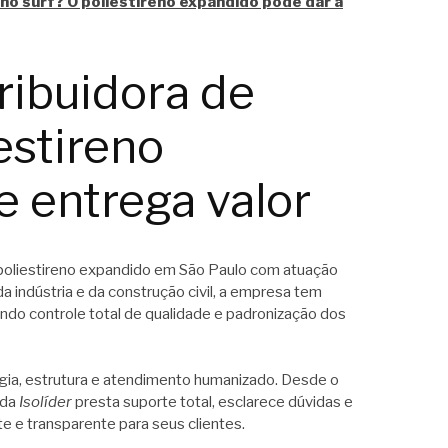
no surf? O poliestireno expandido pode dar a
tribuidora de
estireno
 entrega valor
 poliestireno expandido em São Paulo com atuação
a indústria e da construção civil, a empresa tem
indo controle total de qualidade e padronização dos
logia, estrutura e atendimento humanizado. Desde o
 da
Isolíder
presta suporte total, esclarece dúvidas e
e e transparente para seus clientes.