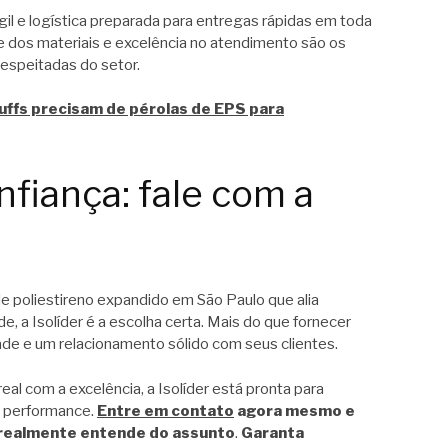
il e logística preparada para entregas rápidas em toda
de dos materiais e excelência no atendimento são os
respeitadas do setor.
uffs precisam de pérolas de EPS para
fiança: fale com a
de poliestireno expandido em São Paulo que alia
e, a Isolíder é a escolha certa. Mais do que fornecer
dade e um relacionamento sólido com seus clientes.
al com a excelência, a Isolíder está pronta para
a performance.
Entre em contato
agora mesmo e
realmente entende do assunto
.
Garanta