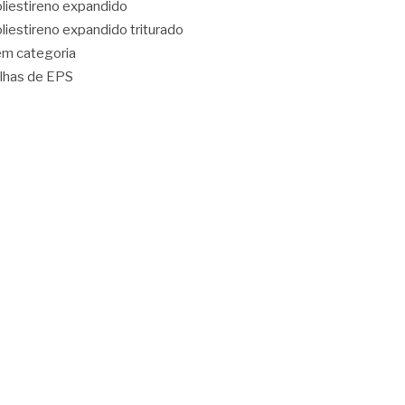
liestireno expandido
liestireno expandido triturado
m categoria
lhas de EPS