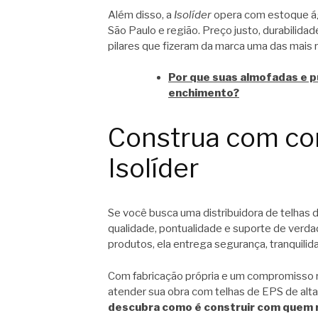
Além disso, a
Isolíder
opera com estoque ág
São Paulo e região. Preço justo, durabilida
pilares que fizeram da marca uma das mais 
Por que suas almofadas e p
enchimento?
Construa com con
Isolíder
Se você busca uma distribuidora de telhas 
qualidade, pontualidade e suporte de verdad
produtos, ela entrega segurança, tranquili
Com fabricação própria e um compromisso re
atender sua obra com telhas de EPS de alt
descubra como é construir com quem 