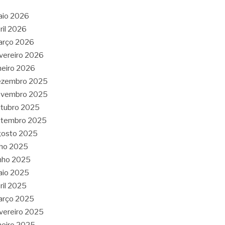
aio 2026
ril 2026
arço 2026
vereiro 2026
neiro 2026
ezembro 2025
ovembro 2025
tubro 2025
etembro 2025
gosto 2025
lho 2025
nho 2025
aio 2025
ril 2025
arço 2025
vereiro 2025
neiro 2025