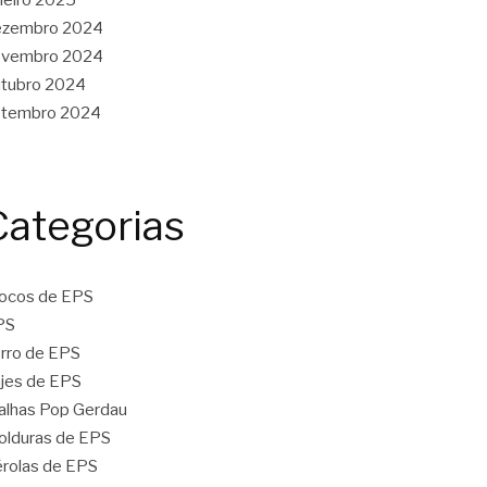
ezembro 2024
ovembro 2024
tubro 2024
etembro 2024
Categorias
ocos de EPS
PS
rro de EPS
jes de EPS
lhas Pop Gerdau
lduras de EPS
rolas de EPS