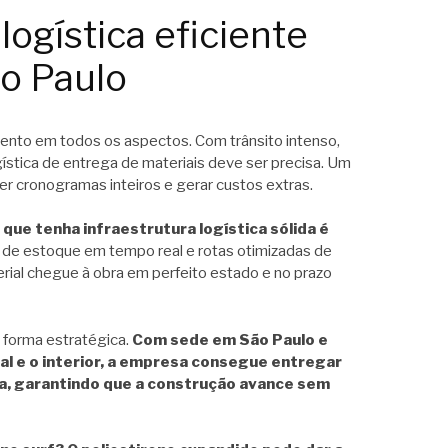
logística eficiente
o Paulo
ento em todos os aspectos. Com trânsito intenso,
gística de entrega de materiais deve ser precisa. Um
r cronogramas inteiros e gerar custos extras.
 que tenha infraestrutura logística sólida é
role de estoque em tempo real e rotas otimizadas de
erial chegue à obra em perfeito estado e no prazo
 forma estratégica.
Com sede em São Paulo e
al e o interior, a empresa consegue entregar
a, garantindo que a construção avance sem