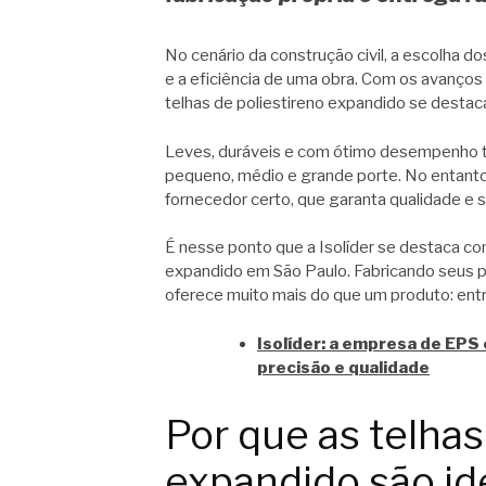
No cenário da construção civil, a escolha do
e a eficiência de uma obra. Com os avanços
telhas de poliestireno expandido se destac
Leves, duráveis e com ótimo desempenho t
pequeno, médio e grande porte. No entan
fornecedor certo, que garanta qualidade e
É nesse ponto que a Isolíder se destaca com
expandido em São Paulo. Fabricando seus pr
oferece muito mais do que um produto: entr
Isolíder: a empresa de EPS
precisão e qualidade
Por que as telhas
expandido são id