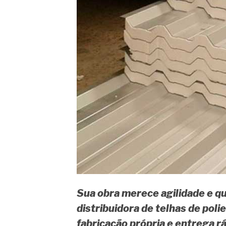
Sua obra merece agilidade e qu
distribuidora de telhas de pol
fabricação própria e entrega rá