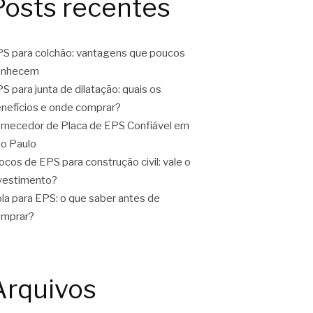
Posts recentes
S para colchão: vantagens que poucos
onhecem
S para junta de dilatação: quais os
nefícios e onde comprar?
rnecedor de Placa de EPS Confiável em
o Paulo
ocos de EPS para construção civil: vale o
vestimento?
la para EPS: o que saber antes de
omprar?
Arquivos