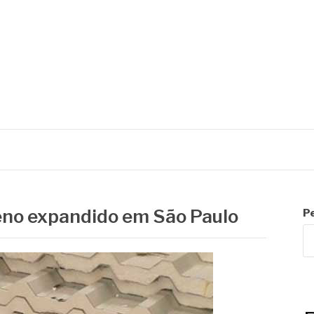
R
reno expandido em São Paulo
P