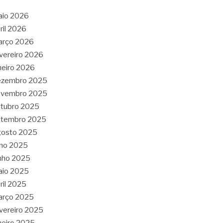
aio 2026
ril 2026
arço 2026
vereiro 2026
neiro 2026
ezembro 2025
ovembro 2025
tubro 2025
etembro 2025
gosto 2025
lho 2025
nho 2025
aio 2025
ril 2025
arço 2025
vereiro 2025
neiro 2025