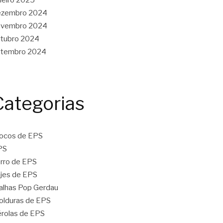
ezembro 2024
ovembro 2024
tubro 2024
etembro 2024
Categorias
ocos de EPS
PS
rro de EPS
jes de EPS
lhas Pop Gerdau
lduras de EPS
rolas de EPS