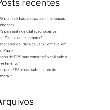
Posts recentes
S para colchão: vantagens que poucos
onhecem
S para junta de dilatação: quais os
nefícios e onde comprar?
rnecedor de Placa de EPS Confiável em
o Paulo
ocos de EPS para construção civil: vale o
vestimento?
la para EPS: o que saber antes de
omprar?
Arquivos