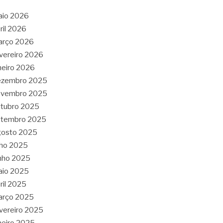
aio 2026
ril 2026
arço 2026
vereiro 2026
neiro 2026
ezembro 2025
ovembro 2025
tubro 2025
etembro 2025
gosto 2025
lho 2025
nho 2025
aio 2025
ril 2025
arço 2025
vereiro 2025
neiro 2025