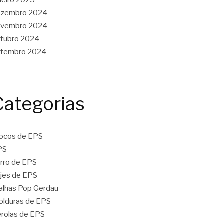
ezembro 2024
ovembro 2024
tubro 2024
etembro 2024
Categorias
ocos de EPS
PS
rro de EPS
jes de EPS
lhas Pop Gerdau
lduras de EPS
rolas de EPS