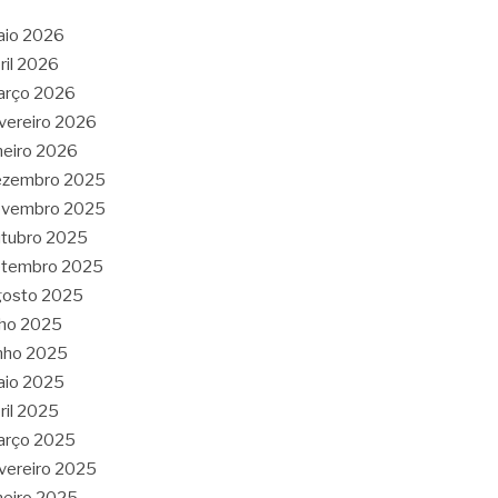
aio 2026
ril 2026
arço 2026
vereiro 2026
neiro 2026
ezembro 2025
ovembro 2025
tubro 2025
etembro 2025
gosto 2025
lho 2025
nho 2025
aio 2025
ril 2025
arço 2025
vereiro 2025
neiro 2025