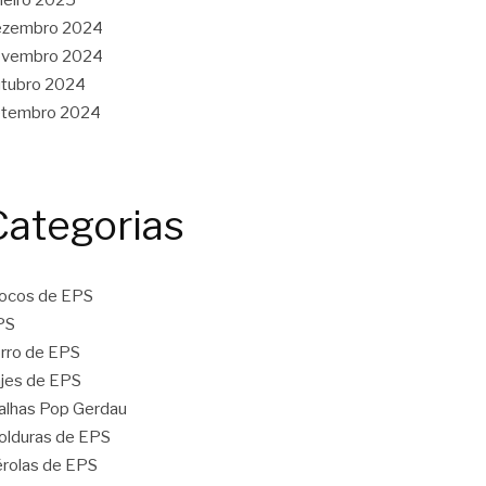
ezembro 2024
ovembro 2024
tubro 2024
etembro 2024
Categorias
ocos de EPS
PS
rro de EPS
jes de EPS
lhas Pop Gerdau
lduras de EPS
rolas de EPS