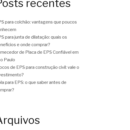
Posts recentes
S para colchão: vantagens que poucos
onhecem
S para junta de dilatação: quais os
nefícios e onde comprar?
rnecedor de Placa de EPS Confiável em
o Paulo
ocos de EPS para construção civil: vale o
vestimento?
la para EPS: o que saber antes de
omprar?
Arquivos