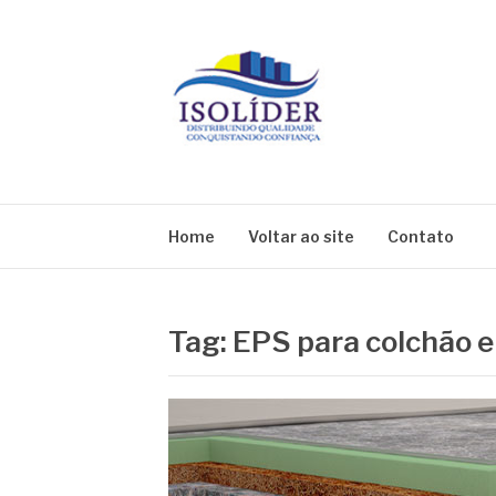
Pular
para
o
conteúdo
BLOG ISOLIDE
Home
Voltar ao site
Contato
Tag:
EPS para colchão 