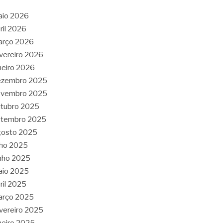
aio 2026
ril 2026
arço 2026
vereiro 2026
neiro 2026
ezembro 2025
ovembro 2025
tubro 2025
etembro 2025
gosto 2025
lho 2025
nho 2025
aio 2025
ril 2025
arço 2025
vereiro 2025
neiro 2025