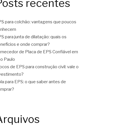
Posts recentes
S para colchão: vantagens que poucos
onhecem
S para junta de dilatação: quais os
nefícios e onde comprar?
rnecedor de Placa de EPS Confiável em
o Paulo
ocos de EPS para construção civil: vale o
vestimento?
la para EPS: o que saber antes de
omprar?
Arquivos