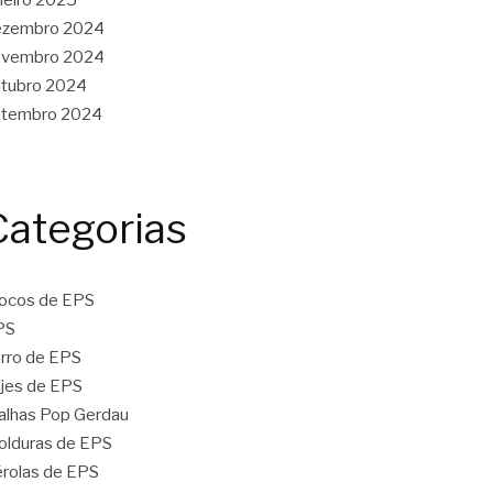
ezembro 2024
ovembro 2024
tubro 2024
etembro 2024
Categorias
ocos de EPS
PS
rro de EPS
jes de EPS
lhas Pop Gerdau
lduras de EPS
rolas de EPS