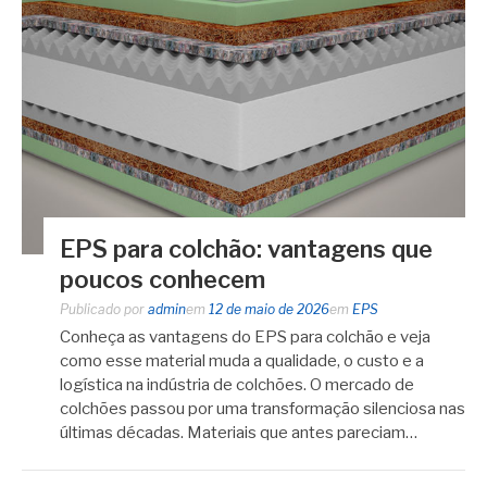
EPS para colchão: vantagens que
poucos conhecem
Publicado por
admin
em
12 de maio de 2026
em
EPS
Conheça as vantagens do EPS para colchão e veja
como esse material muda a qualidade, o custo e a
logística na indústria de colchões. O mercado de
colchões passou por uma transformação silenciosa nas
últimas décadas. Materiais que antes pareciam…