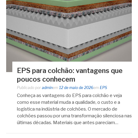
EPS para colchão: vantagens que
poucos conhecem
Publicado por
admin
em
12 de maio de 2026
em
EPS
Conheça as vantagens do EPS para colchão e veja
como esse material muda a qualidade, o custo e a
logística na indústria de colchões. O mercado de
colchões passou por uma transformação silenciosa nas
últimas décadas. Materiais que antes pareciam…