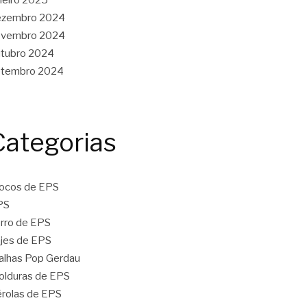
ezembro 2024
ovembro 2024
tubro 2024
etembro 2024
Categorias
ocos de EPS
PS
rro de EPS
jes de EPS
lhas Pop Gerdau
lduras de EPS
rolas de EPS