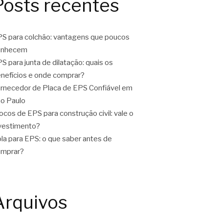
Posts recentes
S para colchão: vantagens que poucos
onhecem
S para junta de dilatação: quais os
nefícios e onde comprar?
rnecedor de Placa de EPS Confiável em
o Paulo
ocos de EPS para construção civil: vale o
vestimento?
la para EPS: o que saber antes de
omprar?
Arquivos