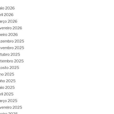
aio 2026
ril 2026
arço 2026
vereiro 2026
neiro 2026
ezembro 2025
ovembro 2025
tubro 2025
etembro 2025
gosto 2025
lho 2025
nho 2025
aio 2025
ril 2025
arço 2025
vereiro 2025
neiro 2025