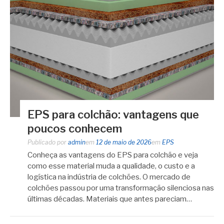
EPS para colchão: vantagens que
poucos conhecem
Publicado por
admin
em
12 de maio de 2026
em
EPS
Conheça as vantagens do EPS para colchão e veja
como esse material muda a qualidade, o custo e a
logística na indústria de colchões. O mercado de
colchões passou por uma transformação silenciosa nas
últimas décadas. Materiais que antes pareciam…