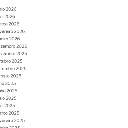
aio 2026
ril 2026
arço 2026
vereiro 2026
neiro 2026
ezembro 2025
ovembro 2025
tubro 2025
etembro 2025
gosto 2025
lho 2025
nho 2025
aio 2025
ril 2025
arço 2025
vereiro 2025
neiro 2025