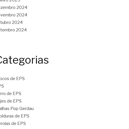
ezembro 2024
ovembro 2024
tubro 2024
etembro 2024
Categorias
ocos de EPS
PS
rro de EPS
jes de EPS
lhas Pop Gerdau
lduras de EPS
rolas de EPS