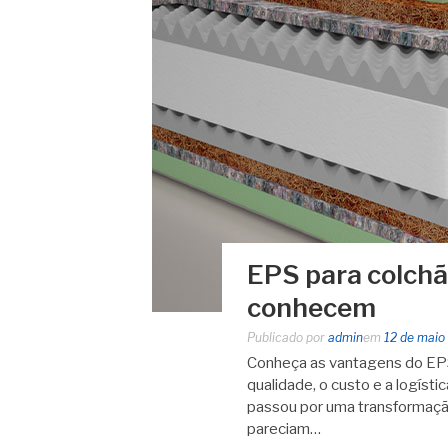
EPS para colchã
conhecem
Publicado por
admin
em
12 de maio
Conheça as vantagens do EPS
qualidade, o custo e a logíst
passou por uma transformação
pareciam…