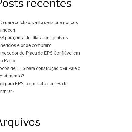
Posts recentes
S para colchão: vantagens que poucos
onhecem
S para junta de dilatação: quais os
nefícios e onde comprar?
rnecedor de Placa de EPS Confiável em
o Paulo
ocos de EPS para construção civil: vale o
vestimento?
la para EPS: o que saber antes de
omprar?
Arquivos