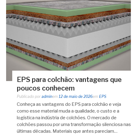
EPS para colchão: vantagens que
poucos conhecem
Publicado por
admin
em
12 de maio de 2026
em
EPS
Conheça as vantagens do EPS para colchão e veja
como esse material muda a qualidade, o custo e a
logística na indústria de colchões. O mercado de
colchões passou por uma transformação silenciosa nas
últimas décadas. Materiais que antes pareciam…