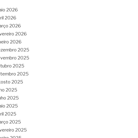
aio 2026
ril 2026
arço 2026
vereiro 2026
neiro 2026
ezembro 2025
ovembro 2025
tubro 2025
etembro 2025
gosto 2025
lho 2025
nho 2025
aio 2025
ril 2025
arço 2025
vereiro 2025
neiro 2025