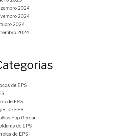
ezembro 2024
ovembro 2024
tubro 2024
etembro 2024
Categorias
ocos de EPS
PS
rro de EPS
jes de EPS
lhas Pop Gerdau
lduras de EPS
rolas de EPS