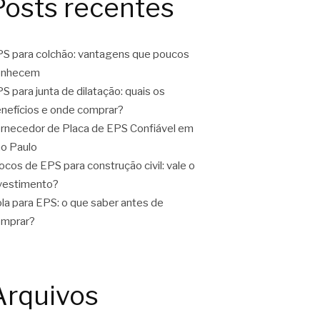
Posts recentes
S para colchão: vantagens que poucos
onhecem
S para junta de dilatação: quais os
nefícios e onde comprar?
rnecedor de Placa de EPS Confiável em
o Paulo
ocos de EPS para construção civil: vale o
vestimento?
la para EPS: o que saber antes de
omprar?
Arquivos