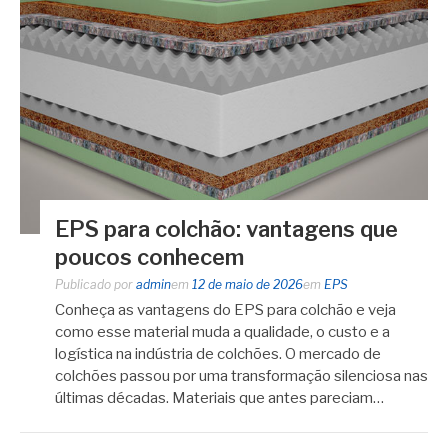
EPS para colchão: vantagens que
poucos conhecem
Publicado por
admin
em
12 de maio de 2026
em
EPS
Conheça as vantagens do EPS para colchão e veja
como esse material muda a qualidade, o custo e a
logística na indústria de colchões. O mercado de
colchões passou por uma transformação silenciosa nas
últimas décadas. Materiais que antes pareciam…