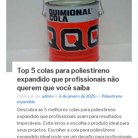
Top 5 colas para poliestireno
expandido que profissionais não
querem que você saiba
Publicado por
admin
em
6 de janeiro de 2025
em
Poliestireno
expandido
Descubra as 5 melhores colas para poliestireno
expandido que profissionais usam para resultados
impecáveis. Evite erros e escolha o produto ideal para
seus projetos. Escolher a cola para poliestireno
expandido ideal pode ser um desafio para profissionais