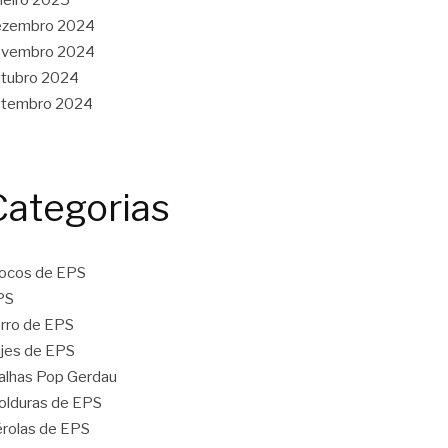
ezembro 2024
ovembro 2024
tubro 2024
etembro 2024
Categorias
ocos de EPS
PS
rro de EPS
jes de EPS
lhas Pop Gerdau
lduras de EPS
rolas de EPS