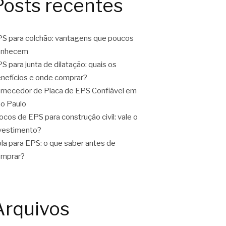
Posts recentes
S para colchão: vantagens que poucos
onhecem
S para junta de dilatação: quais os
nefícios e onde comprar?
rnecedor de Placa de EPS Confiável em
o Paulo
ocos de EPS para construção civil: vale o
vestimento?
la para EPS: o que saber antes de
omprar?
Arquivos