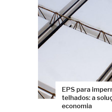
EPS para imperm
telhados: a solu
economia