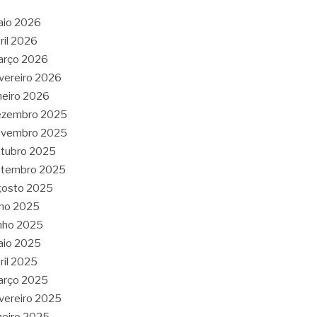
aio 2026
ril 2026
arço 2026
vereiro 2026
neiro 2026
ezembro 2025
ovembro 2025
tubro 2025
etembro 2025
gosto 2025
lho 2025
nho 2025
aio 2025
ril 2025
arço 2025
vereiro 2025
neiro 2025