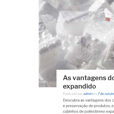
As vantagens do
expandido
Publicado por
admin
em
7 de outub
Descubra as vantagens dos cu
e preservação de produtos, e 
cubinhos de poliestireno exp