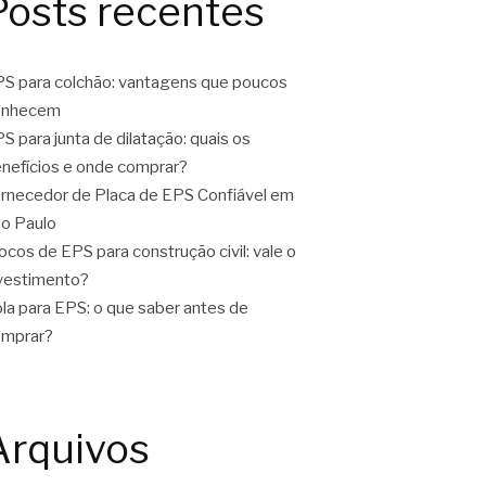
Posts recentes
S para colchão: vantagens que poucos
onhecem
S para junta de dilatação: quais os
nefícios e onde comprar?
rnecedor de Placa de EPS Confiável em
o Paulo
ocos de EPS para construção civil: vale o
vestimento?
la para EPS: o que saber antes de
omprar?
Arquivos