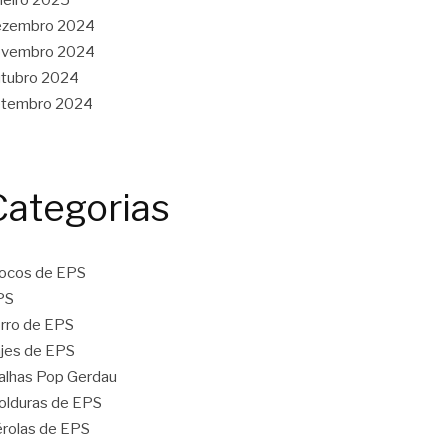
ezembro 2024
ovembro 2024
tubro 2024
etembro 2024
Categorias
ocos de EPS
PS
rro de EPS
jes de EPS
lhas Pop Gerdau
lduras de EPS
rolas de EPS