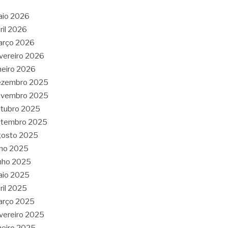
aio 2026
ril 2026
arço 2026
vereiro 2026
neiro 2026
ezembro 2025
ovembro 2025
tubro 2025
etembro 2025
gosto 2025
lho 2025
nho 2025
aio 2025
ril 2025
arço 2025
vereiro 2025
neiro 2025