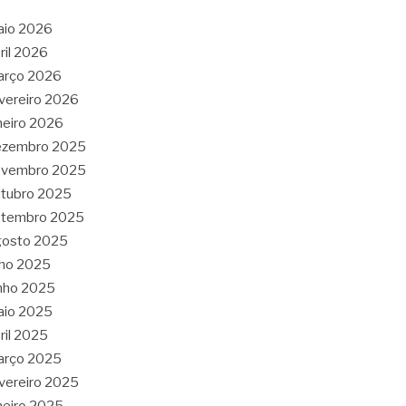
aio 2026
ril 2026
arço 2026
vereiro 2026
neiro 2026
ezembro 2025
ovembro 2025
tubro 2025
etembro 2025
gosto 2025
lho 2025
nho 2025
aio 2025
ril 2025
arço 2025
vereiro 2025
neiro 2025