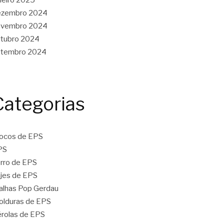
ezembro 2024
ovembro 2024
tubro 2024
etembro 2024
Categorias
ocos de EPS
PS
rro de EPS
jes de EPS
lhas Pop Gerdau
lduras de EPS
rolas de EPS