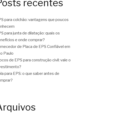
Posts recentes
S para colchão: vantagens que poucos
onhecem
S para junta de dilatação: quais os
nefícios e onde comprar?
rnecedor de Placa de EPS Confiável em
o Paulo
ocos de EPS para construção civil: vale o
vestimento?
la para EPS: o que saber antes de
omprar?
Arquivos