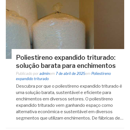
Poliestireno expandido triturado:
solução barata para enchimentos
Publicado por
admin
em
7 de abril de 2025
em
Poliestireno
expandido triturado
Descubra por que o poliestireno expandido triturado é
uma solução barata, sustentável e eficiente para
enchimentos em diversos setores. O poliestireno
expandido triturado vem ganhando espaço como
alternativa econômica e sustentável em diversos
segmentos que utilizam enchimentos. De fábricas de…