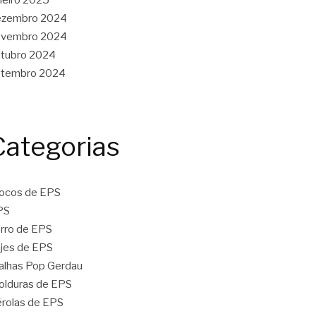
ezembro 2024
ovembro 2024
tubro 2024
etembro 2024
Categorias
ocos de EPS
PS
rro de EPS
jes de EPS
lhas Pop Gerdau
lduras de EPS
rolas de EPS