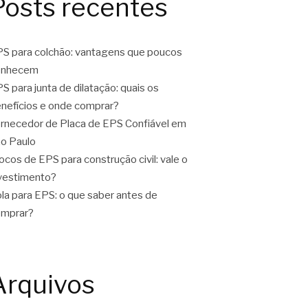
Posts recentes
S para colchão: vantagens que poucos
onhecem
S para junta de dilatação: quais os
nefícios e onde comprar?
rnecedor de Placa de EPS Confiável em
o Paulo
ocos de EPS para construção civil: vale o
vestimento?
la para EPS: o que saber antes de
omprar?
Arquivos