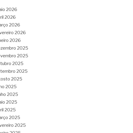
aio 2026
ril 2026
arço 2026
vereiro 2026
neiro 2026
ezembro 2025
ovembro 2025
tubro 2025
etembro 2025
gosto 2025
lho 2025
nho 2025
aio 2025
ril 2025
arço 2025
vereiro 2025
neiro 2025