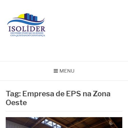
Pular
para
o
conteúdo
BLOG ISOLIDER
MENU
Tag:
Empresa de EPS na Zona
Oeste