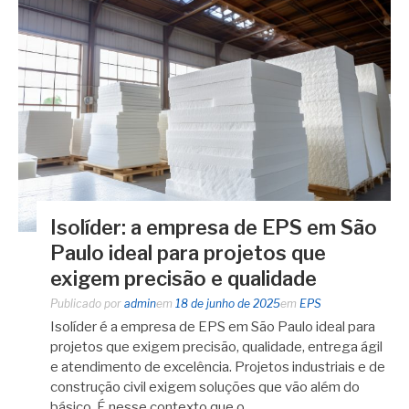
Isolíder: a empresa de EPS em São
Paulo ideal para projetos que
exigem precisão e qualidade
Publicado por
admin
em
18 de junho de 2025
em
EPS
Isolíder é a empresa de EPS em São Paulo ideal para
projetos que exigem precisão, qualidade, entrega ágil
e atendimento de excelência. Projetos industriais e de
construção civil exigem soluções que vão além do
básico. É nesse contexto que o…