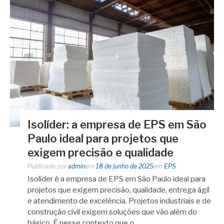
Isolíder: a empresa de EPS em São
Paulo ideal para projetos que
exigem precisão e qualidade
Publicado por
admin
em
18 de junho de 2025
em
EPS
Isolíder é a empresa de EPS em São Paulo ideal para
projetos que exigem precisão, qualidade, entrega ágil
e atendimento de excelência. Projetos industriais e de
construção civil exigem soluções que vão além do
básico. É nesse contexto que o…