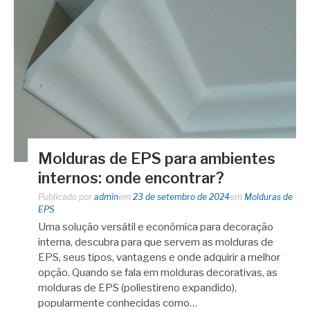
Molduras de EPS para ambientes
internos: onde encontrar?
Publicado por
admin
em
23 de setembro de 2024
em
Molduras de
EPS
Uma solução versátil e econômica para decoração
interna, descubra para que servem as molduras de
EPS, seus tipos, vantagens e onde adquirir a melhor
opção. Quando se fala em molduras decorativas, as
molduras de EPS (poliestireno expandido),
popularmente conhecidas como…