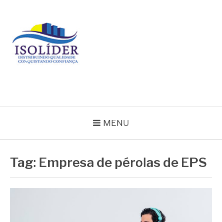
Pular
para
o
conteúdo
BLOG ISOLIDER
MENU
Tag:
Empresa de pérolas de EPS