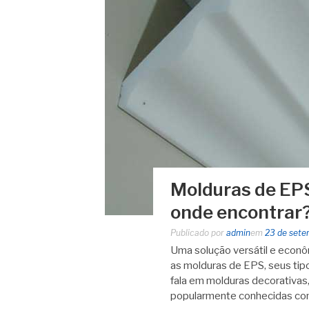
Molduras de EPS
onde encontrar
Publicado por
admin
em
23 de sete
Uma solução versátil e econô
as molduras de EPS, seus tip
fala em molduras decorativas,
popularmente conhecidas c