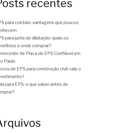
Posts recentes
S para colchão: vantagens que poucos
onhecem
S para junta de dilatação: quais os
nefícios e onde comprar?
rnecedor de Placa de EPS Confiável em
o Paulo
ocos de EPS para construção civil: vale o
vestimento?
la para EPS: o que saber antes de
omprar?
Arquivos