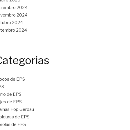
ezembro 2024
ovembro 2024
tubro 2024
etembro 2024
Categorias
ocos de EPS
PS
rro de EPS
jes de EPS
lhas Pop Gerdau
lduras de EPS
rolas de EPS