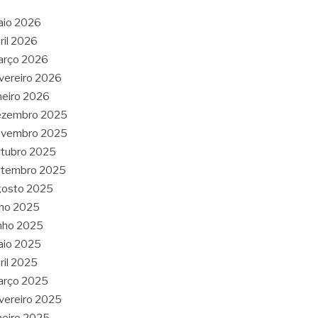
aio 2026
ril 2026
arço 2026
vereiro 2026
neiro 2026
ezembro 2025
ovembro 2025
tubro 2025
etembro 2025
gosto 2025
lho 2025
nho 2025
aio 2025
ril 2025
arço 2025
vereiro 2025
neiro 2025