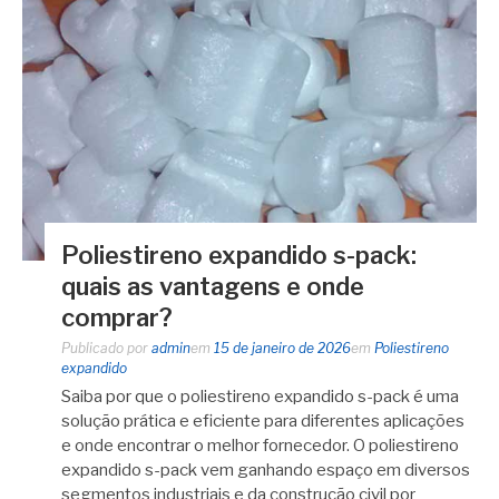
Poliestireno expandido s-pack:
quais as vantagens e onde
comprar?
Publicado por
admin
em
15 de janeiro de 2026
em
Poliestireno
expandido
Saiba por que o poliestireno expandido s-pack é uma
solução prática e eficiente para diferentes aplicações
e onde encontrar o melhor fornecedor. O poliestireno
expandido s-pack vem ganhando espaço em diversos
segmentos industriais e da construção civil por