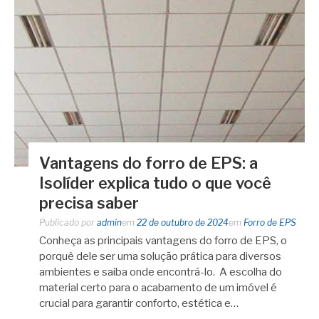
Vantagens do forro de EPS: a
Isolíder explica tudo o que você
precisa saber
Publicado por
admin
em
22 de outubro de 2024
em
Forro de EPS
Conheça as principais vantagens do forro de EPS, o
porquê dele ser uma solução prática para diversos
ambientes e saiba onde encontrá-lo. A escolha do
material certo para o acabamento de um imóvel é
crucial para garantir conforto, estética e…