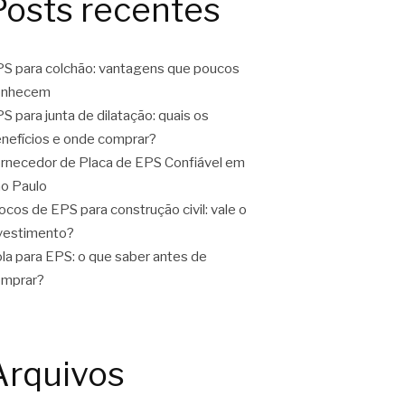
Posts recentes
S para colchão: vantagens que poucos
onhecem
S para junta de dilatação: quais os
nefícios e onde comprar?
rnecedor de Placa de EPS Confiável em
o Paulo
ocos de EPS para construção civil: vale o
vestimento?
la para EPS: o que saber antes de
omprar?
Arquivos