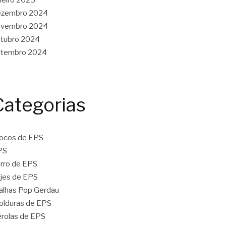
ezembro 2024
ovembro 2024
tubro 2024
etembro 2024
Categorias
ocos de EPS
PS
rro de EPS
jes de EPS
lhas Pop Gerdau
lduras de EPS
rolas de EPS