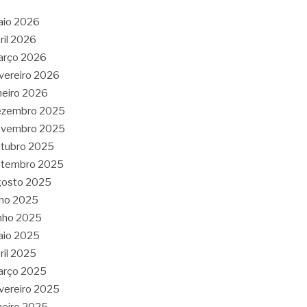
aio 2026
ril 2026
arço 2026
vereiro 2026
neiro 2026
ezembro 2025
ovembro 2025
tubro 2025
etembro 2025
gosto 2025
lho 2025
nho 2025
aio 2025
ril 2025
arço 2025
vereiro 2025
neiro 2025