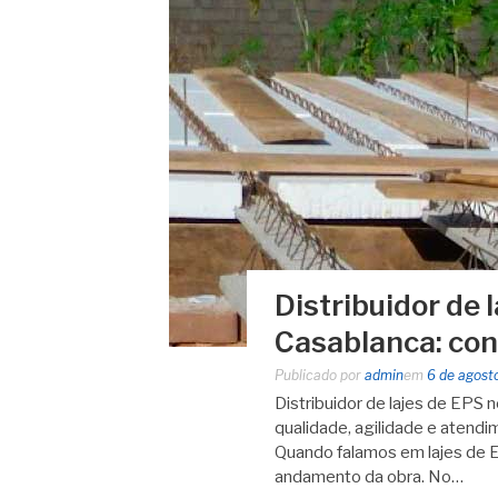
Distribuidor de 
Casablanca: con
Publicado por
admin
em
6 de agost
Distribuidor de lajes de EPS 
qualidade, agilidade e atendi
Quando falamos em lajes de E
andamento da obra. No…