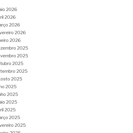
aio 2026
ril 2026
arço 2026
vereiro 2026
neiro 2026
ezembro 2025
ovembro 2025
tubro 2025
etembro 2025
gosto 2025
lho 2025
nho 2025
aio 2025
ril 2025
arço 2025
vereiro 2025
neiro 2025