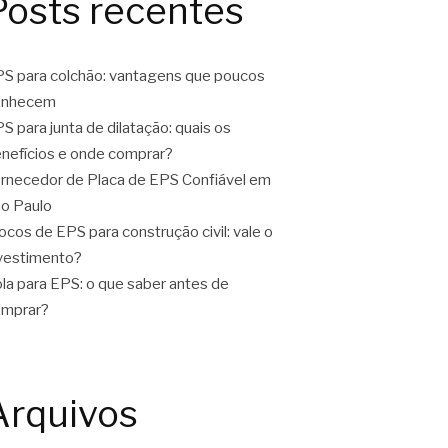
Posts recentes
S para colchão: vantagens que poucos
onhecem
S para junta de dilatação: quais os
nefícios e onde comprar?
rnecedor de Placa de EPS Confiável em
o Paulo
ocos de EPS para construção civil: vale o
vestimento?
la para EPS: o que saber antes de
omprar?
Arquivos