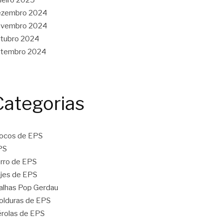
ezembro 2024
ovembro 2024
tubro 2024
etembro 2024
Categorias
ocos de EPS
PS
rro de EPS
jes de EPS
lhas Pop Gerdau
lduras de EPS
rolas de EPS