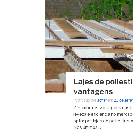
Lajes de polies
vantagens
Publicado por
admin
em
23 de sete
Descubra as vantagens das la
leveza e eficiência no mercad
optar por lajes de poliestiren
Nos últimos…