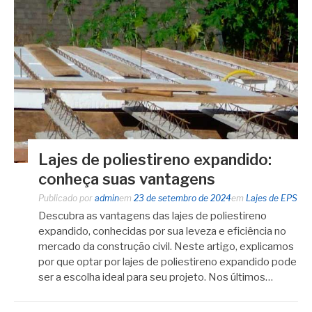
Lajes de poliestireno expandido:
conheça suas vantagens
Publicado por
admin
em
23 de setembro de 2024
em
Lajes de EPS
Descubra as vantagens das lajes de poliestireno
expandido, conhecidas por sua leveza e eficiência no
mercado da construção civil. Neste artigo, explicamos
por que optar por lajes de poliestireno expandido pode
ser a escolha ideal para seu projeto. Nos últimos…