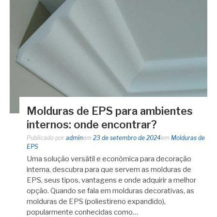
Molduras de EPS para ambientes
internos: onde encontrar?
Publicado por
admin
em
23 de setembro de 2024
em
Molduras de
EPS
Uma solução versátil e econômica para decoração
interna, descubra para que servem as molduras de
EPS, seus tipos, vantagens e onde adquirir a melhor
opção. Quando se fala em molduras decorativas, as
molduras de EPS (poliestireno expandido),
popularmente conhecidas como…