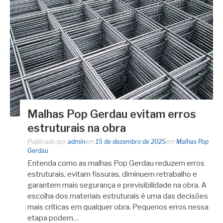
Malhas Pop Gerdau evitam erros
estruturais na obra
Publicado por
admin
em
15 de dezembro de 2025
em
Malhas Pop
Gerdau
Entenda como as malhas Pop Gerdau reduzem erros
estruturais, evitam fissuras, diminuem retrabalho e
garantem mais segurança e previsibilidade na obra. A
escolha dos materiais estruturais é uma das decisões
mais críticas em qualquer obra. Pequenos erros nessa
etapa podem…