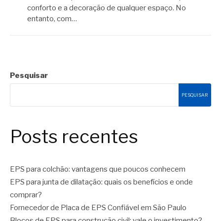
conforto e a decoração de qualquer espaço. No
entanto, com…
Pesquisar
PESQUISAR
Posts recentes
EPS para colchão: vantagens que poucos conhecem
EPS para junta de dilatação: quais os benefícios e onde
comprar?
Fornecedor de Placa de EPS Confiável em São Paulo
Blocos de EPS para construção civil: vale o investimento?