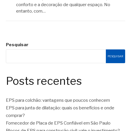
conforto e a decoração de qualquer espaço. No
entanto, com…
Pesquisar
PESQUISAR
Posts recentes
EPS para colchão: vantagens que poucos conhecem
EPS para junta de dilatação: quais os benefícios e onde
comprar?
Fornecedor de Placa de EPS Confiável em São Paulo
Blocos de EPS para construção civil: vale o investimento?