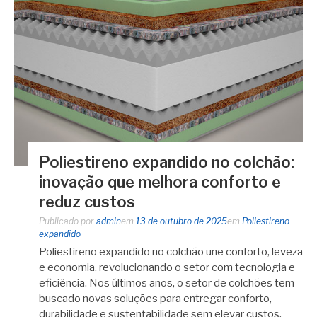
Poliestireno expandido no colchão:
inovação que melhora conforto e
reduz custos
Publicado por
admin
em
13 de outubro de 2025
em
Poliestireno
expandido
Poliestireno expandido no colchão une conforto, leveza
e economia, revolucionando o setor com tecnologia e
eficiência. Nos últimos anos, o setor de colchões tem
buscado novas soluções para entregar conforto,
durabilidade e sustentabilidade sem elevar custos.