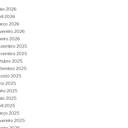
aio 2026
ril 2026
arço 2026
vereiro 2026
neiro 2026
ezembro 2025
ovembro 2025
tubro 2025
etembro 2025
gosto 2025
lho 2025
nho 2025
aio 2025
ril 2025
arço 2025
vereiro 2025
neiro 2025