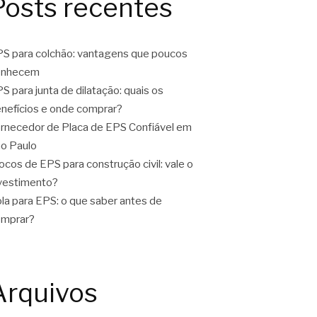
Posts recentes
S para colchão: vantagens que poucos
onhecem
S para junta de dilatação: quais os
nefícios e onde comprar?
rnecedor de Placa de EPS Confiável em
o Paulo
ocos de EPS para construção civil: vale o
vestimento?
la para EPS: o que saber antes de
omprar?
Arquivos