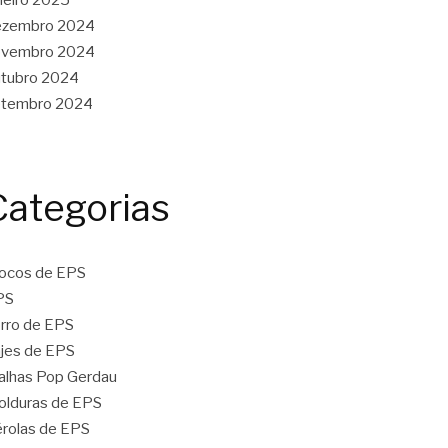
ezembro 2024
ovembro 2024
tubro 2024
etembro 2024
Categorias
ocos de EPS
PS
rro de EPS
jes de EPS
lhas Pop Gerdau
lduras de EPS
rolas de EPS