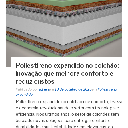
Poliestireno expandido no colchão:
inovação que melhora conforto e
reduz custos
Publicado por
admin
em
13 de outubro de 2025
em
Poliestireno
expandido
Poliestireno expandido no colchão une conforto, leveza
e economia, revolucionando o setor com tecnologia e
eficiência. Nos últimos anos, o setor de colchões tem
buscado novas soluções para entregar conforto,
durabilidade e sustentabilidade sem elevar custos.