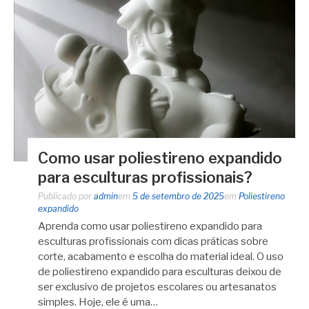
Como usar poliestireno expandido
para esculturas profissionais?
Publicado por
admin
em
5 de setembro de 2025
em
Poliestireno
expandido
Aprenda como usar poliestireno expandido para
esculturas profissionais com dicas práticas sobre
corte, acabamento e escolha do material ideal. O uso
de poliestireno expandido para esculturas deixou de
ser exclusivo de projetos escolares ou artesanatos
simples. Hoje, ele é uma…