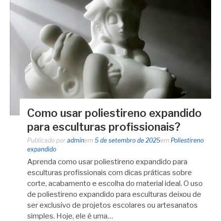
Como usar poliestireno expandido
para esculturas profissionais?
Publicado por
admin
em
5 de setembro de 2025
em
Poliestireno
expandido
Aprenda como usar poliestireno expandido para
esculturas profissionais com dicas práticas sobre
corte, acabamento e escolha do material ideal. O uso
de poliestireno expandido para esculturas deixou de
ser exclusivo de projetos escolares ou artesanatos
simples. Hoje, ele é uma…