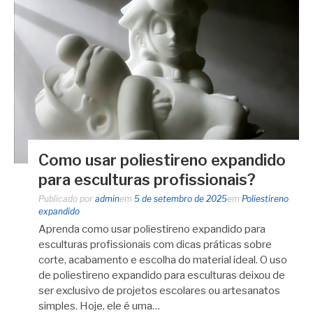
Como usar poliestireno expandido
para esculturas profissionais?
Publicado por
admin
em
5 de setembro de 2025
em
Poliestireno
expandido
Aprenda como usar poliestireno expandido para
esculturas profissionais com dicas práticas sobre
corte, acabamento e escolha do material ideal. O uso
de poliestireno expandido para esculturas deixou de
ser exclusivo de projetos escolares ou artesanatos
simples. Hoje, ele é uma…