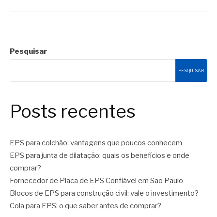
Pesquisar
PESQUISAR
Posts recentes
EPS para colchão: vantagens que poucos conhecem
EPS para junta de dilatação: quais os benefícios e onde
comprar?
Fornecedor de Placa de EPS Confiável em São Paulo
Blocos de EPS para construção civil: vale o investimento?
Cola para EPS: o que saber antes de comprar?