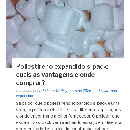
Poliestireno expandido s-pack:
quais as vantagens e onde
comprar?
Publicado por
admin
em
15 de janeiro de 2026
em
Poliestireno
expandido
Saiba por que o poliestireno expandido s-pack é uma
solução prática e eficiente para diferentes aplicações
e onde encontrar o melhor fornecedor. O poliestireno
expandido s-pack vem ganhando espaço em diversos
segmentos industriais e da construção civil por