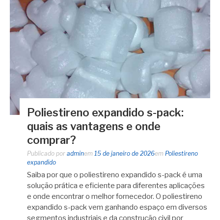
Poliestireno expandido s-pack:
quais as vantagens e onde
comprar?
Publicado por
admin
em
15 de janeiro de 2026
em
Poliestireno
expandido
Saiba por que o poliestireno expandido s-pack é uma
solução prática e eficiente para diferentes aplicações
e onde encontrar o melhor fornecedor. O poliestireno
expandido s-pack vem ganhando espaço em diversos
segmentos industriais e da construção civil por