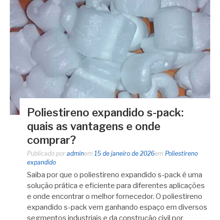
Poliestireno expandido s-pack:
quais as vantagens e onde
comprar?
Publicado por
admin
em
15 de janeiro de 2026
em
Poliestireno
expandido
Saiba por que o poliestireno expandido s-pack é uma
solução prática e eficiente para diferentes aplicações
e onde encontrar o melhor fornecedor. O poliestireno
expandido s-pack vem ganhando espaço em diversos
segmentos industriais e da construção civil por